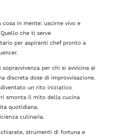
 cosa in mente: uscirne vivo e
Quello che ti serve
tario per aspiranti chef pronto a
uencer.
 sopravvivenza per chi si avvicina ai
una discreta dose di improvvisazione.
diventato un rito iniziatico
rri smonta il mito della cucina
ita quotidiana.
cienza culinaria.
dichiarate, strumenti di fortuna e