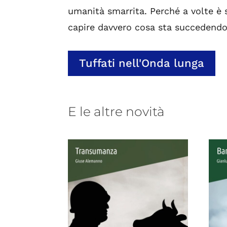
umanità smarrita. Perché a volte è 
capire davvero cosa sta succedendo
Tuffati nell'Onda lunga
E le altre novità