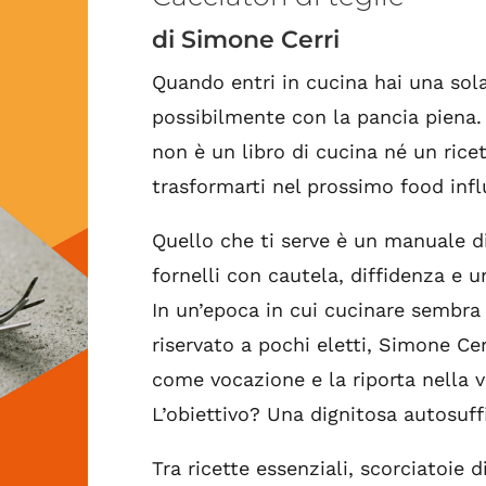
di Simone Cerri
Quando entri in cucina hai una sola
possibilmente con la pancia piena. 
non è un libro di cucina né un ricet
trasformarti nel prossimo food infl
Quello che ti serve è un manuale di
fornelli con cautela, diffidenza e 
In un’epoca in cui cucinare sembra 
riservato a pochi eletti, Simone Ce
come vocazione e la riporta nella v
L’obiettivo? Una dignitosa autosuffi
Tra ricette essenziali, scorciatoie 