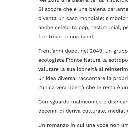
Si scopre che è una balena parlante
diventa un caso mondiale: simbolo v
anche celebrità pop, testimonial, pe
frontman di una band.
Trent’anni dopo, nel 2049, un gruppo
ecologista Fronte Natura la sottopo
valutare la sua idoneità al reinseri
un’idea diversa: raccontare la propr
l’unica vera libertà che le resta è un
Con sguardo malinconico e disincant
decenni di deriva culturale, mediatic
Un romanzo in cui una voce non uma