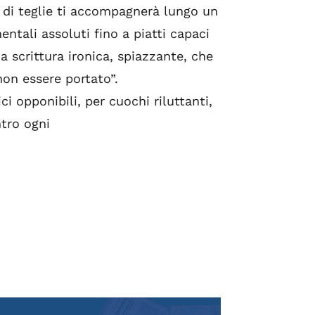
i di teglie ti accompagnerà lungo un
ntali assoluti fino a piatti capaci
a scrittura ironica, spiazzante, che
non essere portato”.
ci opponibili, per cuochi riluttanti,
ntro ogni