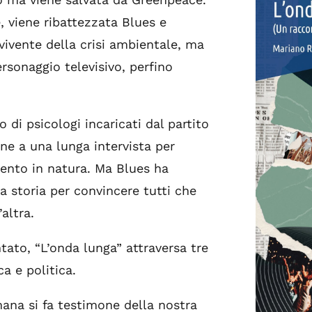
, viene ribattezzata Blues e
ivente della crisi ambientale, ma
rsonaggio televisivo, perfino
 di psicologi incaricati dal partito
ne a una lunga intervista per
mento in natura. Ma Blues ha
ia storia per convincere tutti che
’altra.
ato, “L’onda lunga” attraversa tre
a e politica.
na si fa testimone della nostra