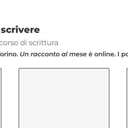
 scrivere
corso di scrittura
Torino.
Un racconto al mese
è online. I po