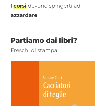
I
corsi
devono spingerti ad
azzardare
.
Partiamo dai libri?
Freschi di stampa