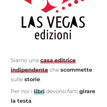
Siamo una
casa editrice
indipendente
che
scommette
sulle
storie
.
Per noi i
libri
devono farti
girare
la testa
.