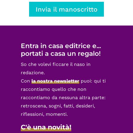
Invia il manoscritto
Entra in casa editrice e...
portati a casa un regalo!
So che volevi ficcare il naso in
redazione.
Con
la nostra newsletter
puoi: qui ti
raccontiamo quello che non
raccontiamo da nessuna altra parte:
retroscena, sogni, fatti, desideri,
riflessioni, momenti.
C'è una novità!