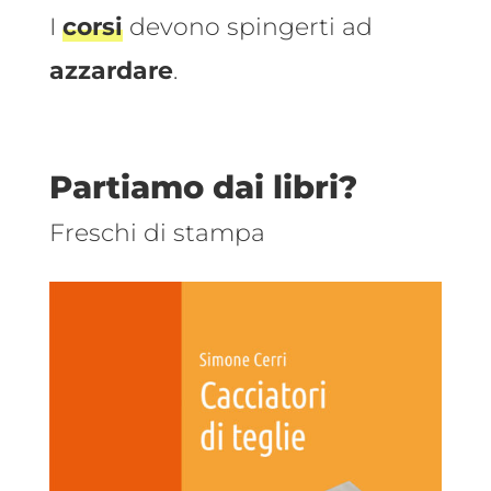
I
corsi
devono spingerti ad
azzardare
.
Partiamo dai libri?
Freschi di stampa