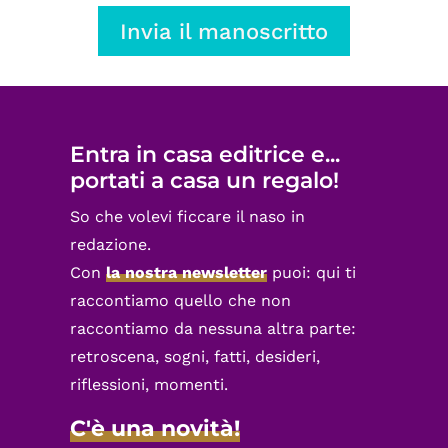
Invia il manoscritto
Entra in casa editrice e...
portati a casa un regalo!
So che volevi ficcare il naso in
redazione.
Con
la nostra newsletter
puoi: qui ti
raccontiamo quello che non
raccontiamo da nessuna altra parte:
retroscena, sogni, fatti, desideri,
riflessioni, momenti.
C'è una novità!