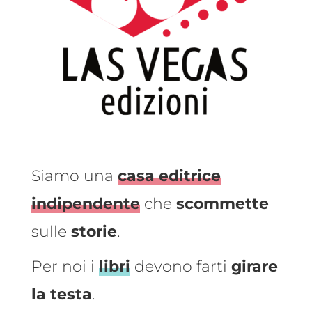
Siamo una
casa editrice
indipendente
che
scommette
sulle
storie
.
Per noi i
libri
devono farti
girare
la testa
.