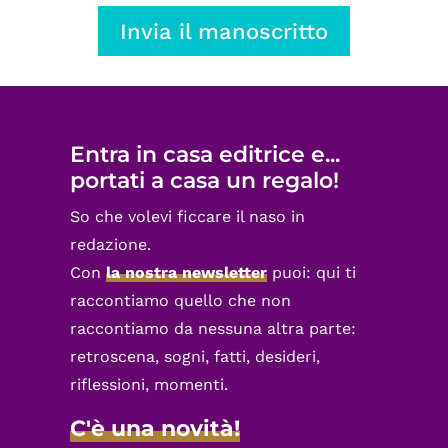
Invia il manoscritto
Entra in casa editrice e...
portati a casa un regalo!
So che volevi ficcare il naso in
redazione.
Con
la nostra newsletter
puoi: qui ti
raccontiamo quello che non
raccontiamo da nessuna altra parte:
retroscena, sogni, fatti, desideri,
riflessioni, momenti.
C'è una novità!