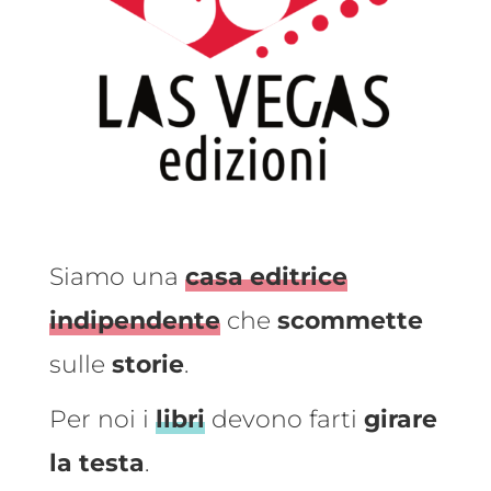
Siamo una
casa editrice
indipendente
che
scommette
sulle
storie
.
Per noi i
libri
devono farti
girare
la testa
.