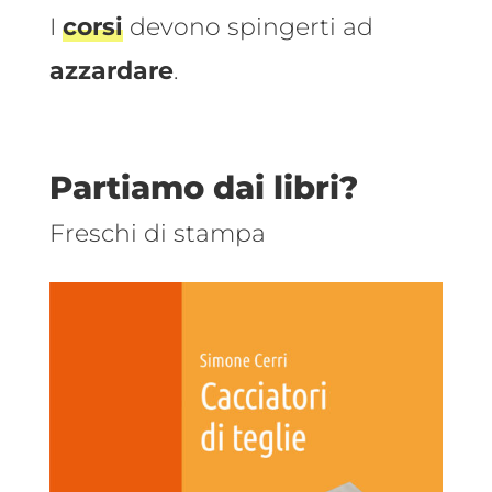
I
corsi
devono spingerti ad
azzardare
.
Partiamo dai libri?
Freschi di stampa