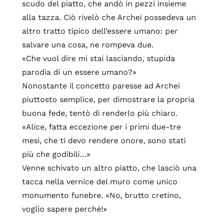
scudo del piatto, che andò in pezzi insieme
alla tazza. Ciò rivelò che Archei possedeva un
altro tratto tipico dell’essere umano: per
salvare una cosa, ne rompeva due.
«Che vuol dire mi stai lasciando, stupida
parodia di un essere umano?»
Nonostante il concetto paresse ad Archei
piuttosto semplice, per dimostrare la propria
buona fede, tentò di renderlo più chiaro.
«Alice, fatta eccezione per i primi due-tre
mesi, che ti devo rendere onore, sono stati
più che godibili…»
Venne schivato un altro piatto, che lasciò una
tacca nella vernice del muro come unico
monumento funebre. «No, brutto cretino,
voglio sapere perché!»