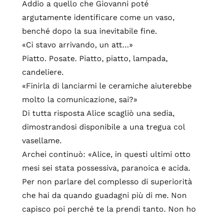
Addio a quello che Giovanni poté
argutamente identificare come un vaso,
benché dopo la sua inevitabile fine.
«Ci stavo arrivando, un att…»
Piatto. Posate. Piatto, piatto, lampada,
candeliere.
«Finirla di lanciarmi le ceramiche aiuterebbe
molto la comunicazione, sai?»
Di tutta risposta Alice scagliò una sedia,
dimostrandosi disponibile a una tregua col
vasellame.
Archei continuò: «Alice, in questi ultimi otto
mesi sei stata possessiva, paranoica e acida.
Per non parlare del complesso di superiorità
che hai da quando guadagni più di me. Non
capisco poi perché te la prendi tanto. Non ho