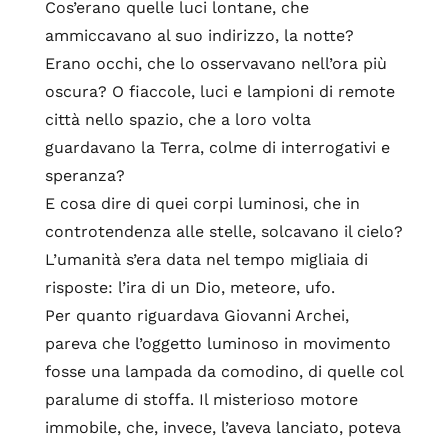
Cos’erano quelle luci lontane, che
ammiccavano al suo indirizzo, la notte?
Erano occhi, che lo osservavano nell’ora più
oscura? O fiaccole, luci e lampioni di remote
città nello spazio, che a loro volta
guardavano la Terra, colme di interrogativi e
speranza?
E cosa dire di quei corpi luminosi, che in
controtendenza alle stelle, solcavano il cielo?
L’umanità s’era data nel tempo migliaia di
risposte: l’ira di un Dio, meteore, ufo.
Per quanto riguardava Giovanni Archei,
pareva che l’oggetto luminoso in movimento
fosse una lampada da comodino, di quelle col
paralume di stoffa. Il misterioso motore
immobile, che, invece, l’aveva lanciato, poteva