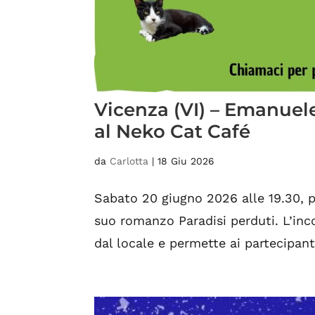
Vicenza (VI) – Emanuele
al Neko Cat Café
da
Carlotta
|
18 Giu 2026
Sabato 20 giugno 2026 alle 19.30, p
suo romanzo Paradisi perduti. L’inc
dal locale e permette ai partecipanti