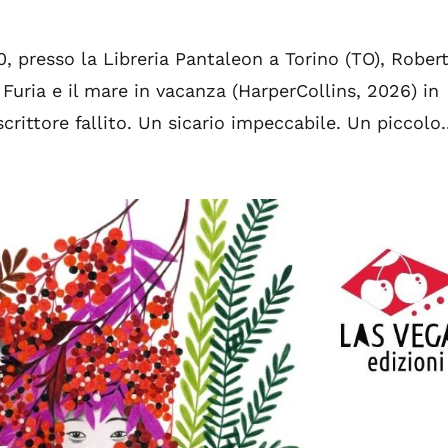
0, presso la Libreria Pantaleon a Torino (TO), Rober
Furia e il mare in vacanza (HarperCollins, 2026) in
rittore fallito. Un sicario impeccabile. Un piccolo..