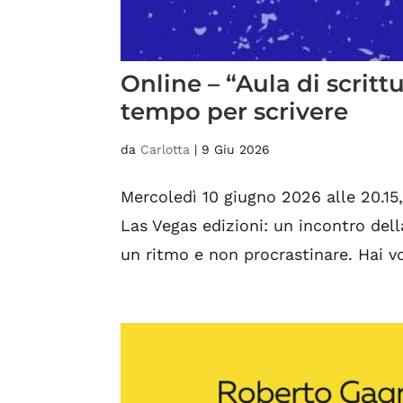
Online – “Aula di scritt
tempo per scrivere
da
Carlotta
|
9 Giu 2026
Mercoledì 10 giugno 2026 alle 20.15,
Las Vegas edizioni: un incontro dell
un ritmo e non procrastinare. Hai vo