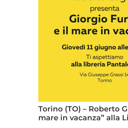
Torino (TO) – Roberto G
mare in vacanza” alla L