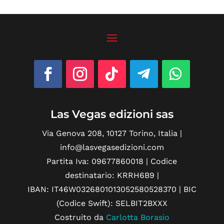
Las Vegas edizioni sas
Via Genova 208, 10127 Torino, Italia |
info@lasvegasedizioni.com
Partita Iva: 09677860018 | Codice
destinatario: KRRH6B9 |
IBAN: IT46W0326801013052580528370 | BIC
(Codice Swift): SELBIT2BXXX
Costruito da
Carlotta Borasio