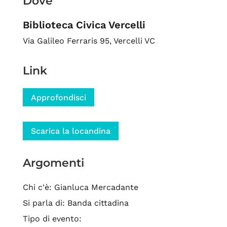
Dove
Biblioteca Civica Vercelli
Via Galileo Ferraris 95, Vercelli VC
Link
Approfondisci
Scarica la locandina
Argomenti
Chi c'è: Gianluca Mercadante
Si parla di: Banda cittadina
Tipo di evento: