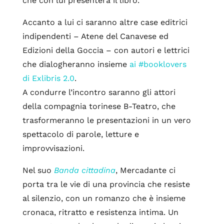
che con lui presenterà il libro.
Accanto a lui ci saranno altre case editrici
indipendenti – Atene del Canavese ed
Edizioni della Goccia – con autori e lettrici
che dialogheranno insieme
ai #booklovers
di Exlibris 2.0
.
A condurre l’incontro saranno gli attori
della compagnia torinese B-Teatro, che
trasformeranno le presentazioni in un vero
spettacolo di parole, letture e
improvvisazioni.
Nel suo
Banda cittadina
, Mercadante ci
porta tra le vie di una provincia che resiste
al silenzio, con un romanzo che è insieme
cronaca, ritratto e resistenza intima. Un