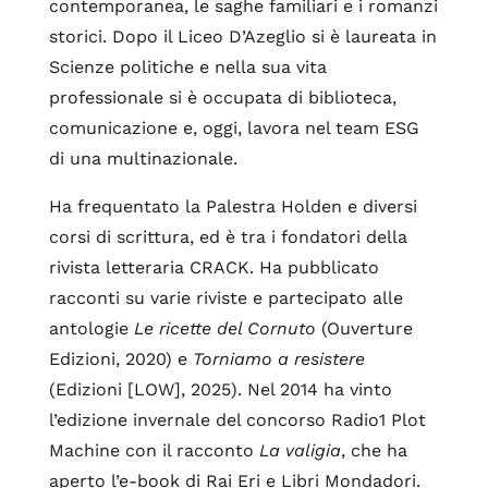
contemporanea, le saghe familiari e i romanzi
storici. Dopo il Liceo D’Azeglio si è laureata in
Scienze politiche e nella sua vita
professionale si è occupata di biblioteca,
comunicazione e, oggi, lavora nel team ESG
di una multinazionale.
Ha frequentato la Palestra Holden e diversi
corsi di scrittura, ed è tra i fondatori della
rivista letteraria CRACK. Ha pubblicato
racconti su varie riviste e partecipato alle
antologie
Le ricette del Cornuto
(Ouverture
Edizioni, 2020) e
Torniamo a resistere
(Edizioni [LOW], 2025). Nel 2014 ha vinto
l’edizione invernale del concorso Radio1 Plot
Machine con il racconto
La valigia
, che ha
aperto l’e-book di Rai Eri e Libri Mondadori.