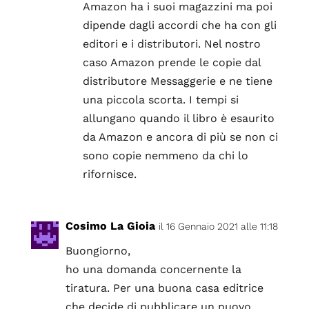
Amazon ha i suoi magazzini ma poi
dipende dagli accordi che ha con gli
editori e i distributori. Nel nostro
caso Amazon prende le copie dal
distributore Messaggerie e ne tiene
una piccola scorta. I tempi si
allungano quando il libro è esaurito
da Amazon e ancora di più se non ci
sono copie nemmeno da chi lo
rifornisce.
Cosimo La Gioia
il 16 Gennaio 2021 alle 11:18
Buongiorno,
ho una domanda concernente la
tiratura. Per una buona casa editrice
che decide di pubblicare un nuovo