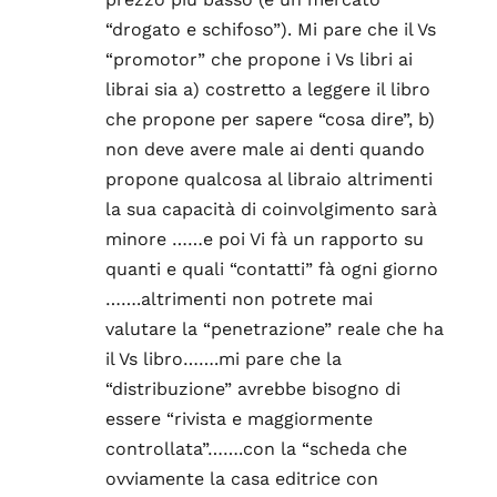
“drogato e schifoso”). Mi pare che il Vs
“promotor” che propone i Vs libri ai
librai sia a) costretto a leggere il libro
che propone per sapere “cosa dire”, b)
non deve avere male ai denti quando
propone qualcosa al libraio altrimenti
la sua capacità di coinvolgimento sarà
minore ……e poi Vi fà un rapporto su
quanti e quali “contatti” fà ogni giorno
…….altrimenti non potrete mai
valutare la “penetrazione” reale che ha
il Vs libro…….mi pare che la
“distribuzione” avrebbe bisogno di
essere “rivista e maggiormente
controllata”…….con la “scheda che
ovviamente la casa editrice con