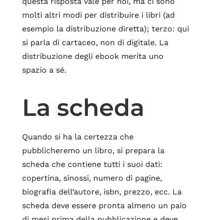
questa risposta vale per noi, ma ci sono
molti altri modi per distribuire i libri (ad
esempio la distribuzione diretta); terzo: qui
si parla di cartaceo, non di digitale. La
distribuzione degli ebook merita uno
spazio a sé.
La scheda
Quando si ha la certezza che
pubblicheremo un libro, si prepara la
scheda che contiene tutti i suoi dati:
copertina, sinossi, numero di pagine,
biografia dell’autore, isbn, prezzo, ecc. La
scheda deve essere pronta almeno un paio
di mesi prima della pubblicazione e deve