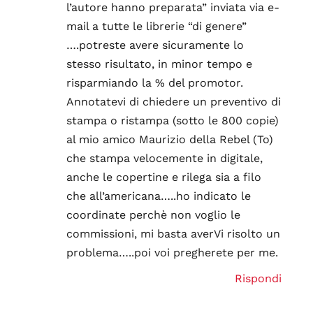
l’autore hanno preparata” inviata via e-
mail a tutte le librerie “di genere”
….potreste avere sicuramente lo
stesso risultato, in minor tempo e
risparmiando la % del promotor.
Annotatevi di chiedere un preventivo di
stampa o ristampa (sotto le 800 copie)
al mio amico Maurizio della Rebel (To)
che stampa velocemente in digitale,
anche le copertine e rilega sia a filo
che all’americana…..ho indicato le
coordinate perchè non voglio le
commissioni, mi basta averVi risolto un
problema…..poi voi pregherete per me.
Rispondi