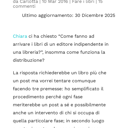
da
Carlotta
|
10 Mar 2016
|
Fare i libri
|
15
commenti
Ultimo aggiornamento: 30 Dicembre 2025
Chiara
ci ha chiesto “Come fanno ad
arrivare i libri di un editore indipendente in
una libreria?”, insomma come funziona la
distribuzione?
La risposta richiederebbe un libro più che
un post ma vorrei tentare comunque
facendo tre premesse: ho semplificato il
procedimento perché ogni fase
meriterebbe un post a sé e possibilmente
anche un intervento di chi si occupa di
quella particolare fase; in secondo luogo