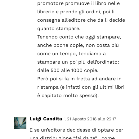
promotore promuove il libro nelle
librerie e prende gli ordini, poi li
consegna all’editore che da lì decide
quanto stampare.
Tenendo conto che oggi stampare,
anche poche copie, non costa più
come un tempo, tendiamo a
stampare un po’ più dell’ordinato:
dalle 500 alle 1000 copie.
Però poi si fa in fretta ad andare in
ristampa (e infatti con gli ultimi libri
è capitato molto spesso).
Luigi Candita
il 21 Agosto 2018 alle 22:17
E se un’editore decidesse di optare per
una distribuzione “fai da te” , come