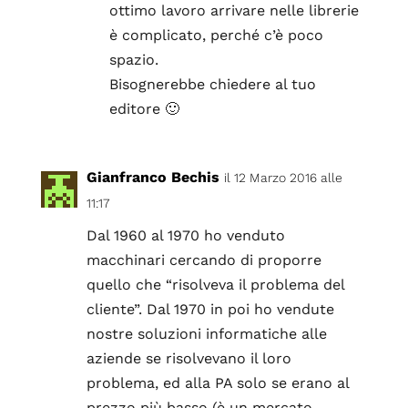
ottimo lavoro arrivare nelle librerie
è complicato, perché c’è poco
spazio.
Bisognerebbe chiedere al tuo
editore 🙂
Gianfranco Bechis
il 12 Marzo 2016 alle
11:17
Dal 1960 al 1970 ho venduto
macchinari cercando di proporre
quello che “risolveva il problema del
cliente”. Dal 1970 in poi ho vendute
nostre soluzioni informatiche alle
aziende se risolvevano il loro
problema, ed alla PA solo se erano al
prezzo più basso (è un mercato