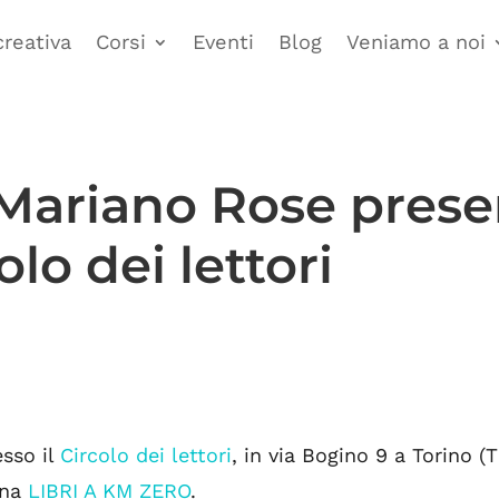
creativa
Corsi
Eventi
Blog
Veniamo a noi
 Mariano Rose prese
olo dei lettori
esso il
Circolo dei lettori
, in via Bogino 9 a Torino (
gna
LIBRI A KM ZERO
.