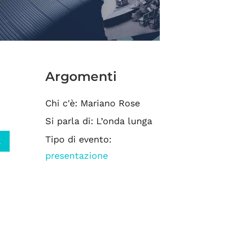
Argomenti
Chi c'è: Mariano Rose
Si parla di: L’onda lunga
Tipo di evento:
a
presentazione