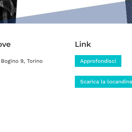
ove
Link
 Bogino 9, Torino
Approfondisci
Scarica la locandin