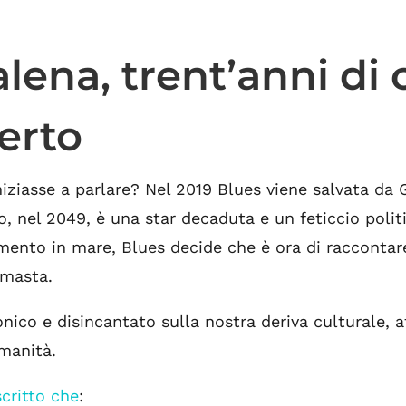
balena, trent’anni di
erto
iziasse a parlare? Nel 2019 Blues viene salvata da
 nel 2049, è una star decaduta e un feticcio politi
imento in mare, Blues decide che è ora di raccontare
rimasta.
nico e disincantato sulla nostra deriva culturale,
umanità.
scritto che
: