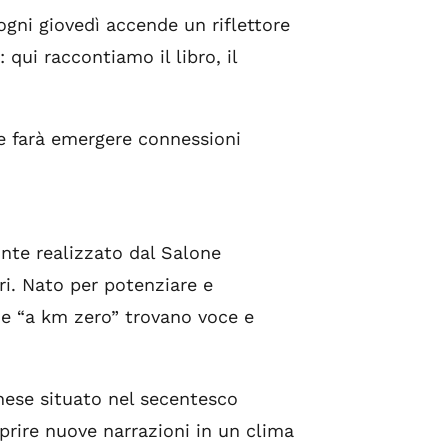
gni giovedì accende un riflettore
qui raccontiamo il libro, il
ne farà emergere connessioni
onte realizzato dal Salone
ri. Nato per potenziare e
rie “a km zero” trovano voce e
rinese situato nel secentesco
oprire nuove narrazioni in un clima