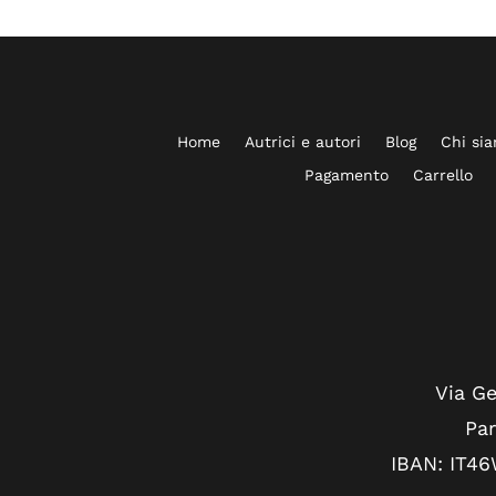
Home
Autrici e autori
Blog
Chi si
Pagamento
Carrello
Via Ge
Par
IBAN: IT4