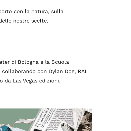
porto con la natura, sulla
elle nostre scelte.
ater di Bologna e la Scuola
a collaborando con Dylan Dog, RAI
 da Las Vegas edizioni.