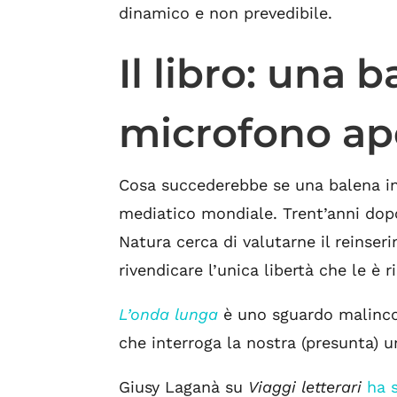
dinamico e non prevedibile.
Il libro: una 
microfono ap
Cosa succederebbe se una balena in
mediatico mondiale. Trent’anni dopo,
Natura cerca di valutarne il reinser
rivendicare l’unica libertà che le è 
L’onda lunga
è uno sguardo malinco
che interroga la nostra (presunta) 
Giusy Laganà su
Viaggi letterari
ha 