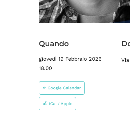
Quando
D
giovedì 19 Febbraio 2026
Via
18.00
Google Calendar
iCal / Apple