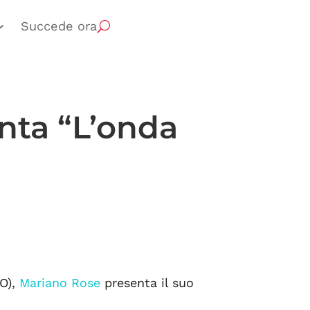
Succede ora
nta “L’onda
TO),
Mariano Rose
presenta il suo