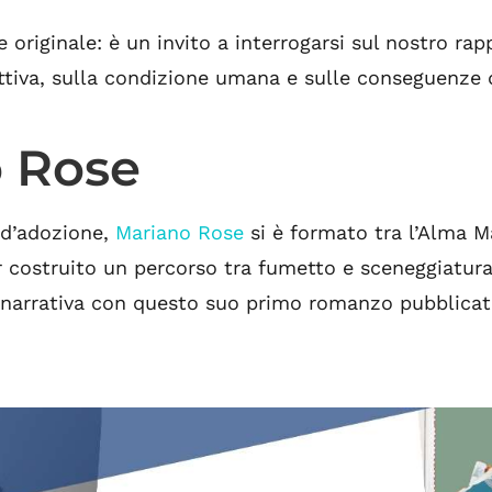
 originale: è un invito a interrogarsi sul nostro rap
ettiva, sulla condizione umana e sulle conseguenze d
o Rose
 d’adozione,
Mariano Rose
si è formato tra l’Alma M
r costruito un percorso tra fumetto e sceneggiatur
narrativa con questo suo primo romanzo pubblicato