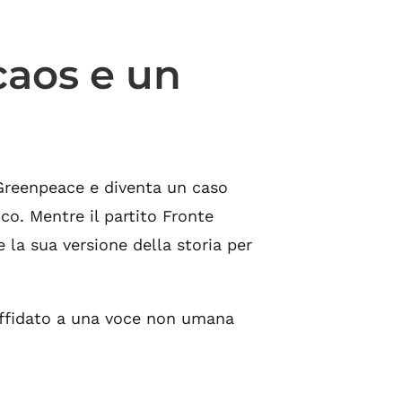
 caos e un
 Greenpeace e diventa un caso
co. Mentre il partito Fronte
 la sua versione della storia per
 affidato a una voce non umana