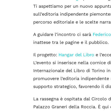
Ti aspettiamo per un nuovo appuntam
sull’editoria indipendente piemontes
percorso editoriale e le scelte narra
A guidare l’incontro ci sarà
Federico
inattese tra le pagine e il pubblico.
Il progetto:
Hangar del Libro
e l’ecce
L’evento si inserisce nella cornice 
Internazionale del Libro di Torino i
promuovere l’editoria indipendente 
supporto strategico, favorendo il dial
La rassegna è ospitata dal Circolo de
Palazzo Graneri della Roccia. È qui c