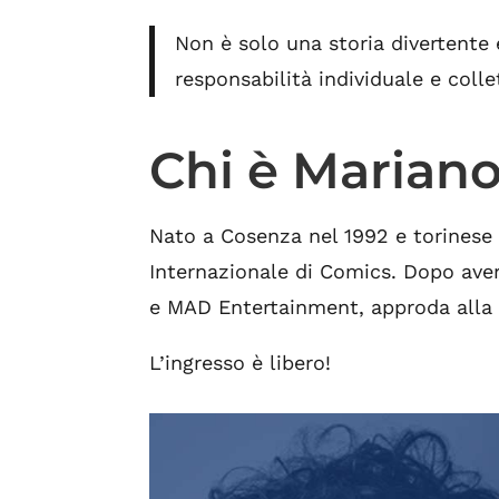
Non è solo una storia divertente e
responsabilità individuale e coll
Chi è Marian
Nato a Cosenza nel 1992 e torinese
Internazionale di Comics. Dopo ave
e MAD Entertainment, approda alla 
L’ingresso è libero!