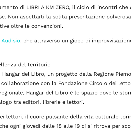
ento di LIBRI A KM ZERO, il ciclo di incontri che o
e. Non aspettarti la solita presentazione polverosa: 
tive oltre le convenzioni.
 Audisio
, che attraverso un gioco di improvvisazio
llenza del territorio
di Hangar del Libro, un progetto della Regione Piem
n collaborazione con la Fondazione Circolo dei letto
regionale, Hangar del Libro è lo spazio dove le sto
ogo tra editori, librerie e lettori.
i lettori, il cuore pulsante della vita culturale to
he ogni giovedì dalle 18 alle 19 ci si ritrova per sc