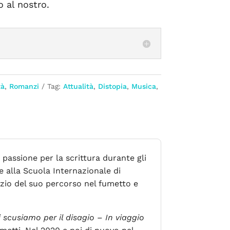
 al nostro.
tà
,
Romanzi
Tag:
Attualità
,
Distopia
,
Musica
,
passione per la scrittura durante gli
 alla Scuola Internazionale di
nizio del suo percorso nel fumetto e
i scusiamo per il disagio – In viaggio