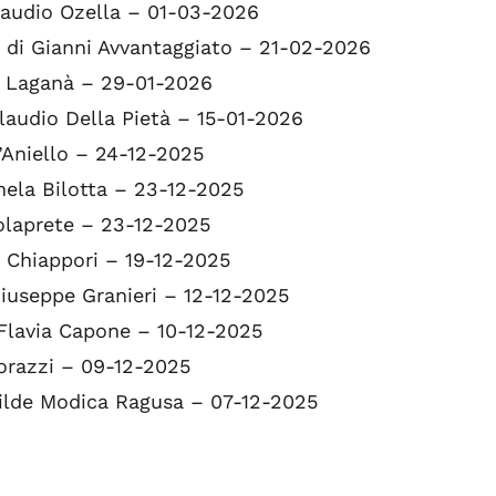
laudio Ozella – 01-03-2026
e
di Gianni Avvantaggiato – 21-02-2026
y Laganà – 29-01-2026
laudio Della Pietà – 15-01-2026
’Aniello – 24-12-2025
hela Bilotta – 23-12-2025
olaprete – 23-12-2025
 Chiappori – 19-12-2025
iuseppe Granieri – 12-12-2025
Flavia Capone – 10-12-2025
Porazzi – 09-12-2025
ilde Modica Ragusa – 07-12-2025