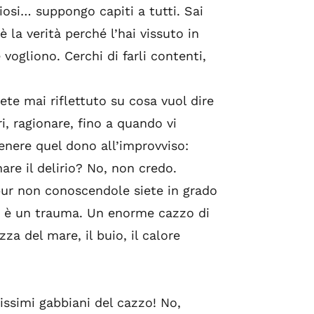
iosi… suppongo capiti a tutti. Sai
la verità perché l’hai vissuto in
vogliono. Cerchi di farli contenti,
te mai riflettuto su cosa vuol dire
i, ragionare, fino a quando vi
tenere quel dono all’improvviso:
are il delirio? No, non credo.
pur non conoscendole siete in grado
he è un trauma. Un enorme cazzo di
za del mare, il buio, il calore
issimi gabbiani del cazzo! No,