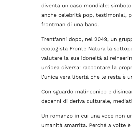
diventa un caso mondiale: simbolo 
anche celebrità pop, testimonial, p
frontman di una band.
Trent’anni dopo, nel 2049, un gruppo
ecologista Fronte Natura la sottop
valutare la sua idoneità al reinser
un’idea diversa: raccontare la propr
l’unica vera libertà che le resta è un
Con sguardo malinconico e disincan
decenni di deriva culturale, mediati
Un romanzo in cui una voce non um
umanità smarrita. Perché a volte è