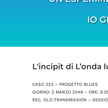
IO G
L'incipit di L’onda 
CASO 223 – PROGETTO BLUES
GIORNO: 2 MARZO 2049 – ORE: 9.05
REC. OLO-TRANSMISSION – SESSIO