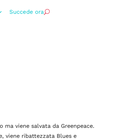
Succede ora
dio ma viene salvata da Greenpeace.
, viene ribattezzata Blues e