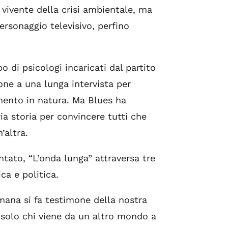
vivente della crisi ambientale, ma
ersonaggio televisivo, perfino
 di psicologi incaricati dal partito
one a una lunga intervista per
imento in natura. Ma Blues ha
ia storia per convincere tutti che
’altra.
tato, “L’onda lunga” attraversa tre
ca e politica.
ana si fa testimone della nostra
 solo chi viene da un altro mondo a