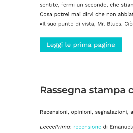
sentite, fermi un secondo, che stia
Cosa potrei mai dirvi che non abbia
«Il suo punto di vista, Mr. Blues. Ci
Leggi le prima pagine
Rassegna stampa d
Recensioni, opinioni, segnalazioni, 
LeccePrima
:
recensione
di Emanuel