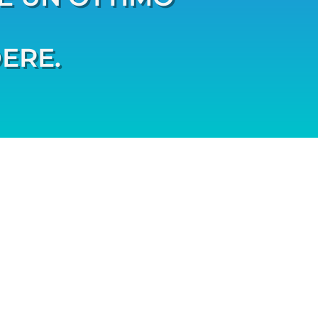
DERE.