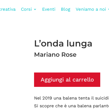
creativa
Corsi
Eventi
Blog
Veniamo a noi
L’onda lunga
Mariano Rose
Aggiungi al carrello
Nel 2019 una balena tenta il suici
Si scopre che è una balena parlante