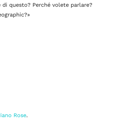
e di questo? Perché volete parlare?
eographic?»
iano Rose
.