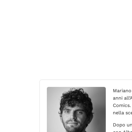
Mariano 
anni all
Comics. 
nella sc
Dopo un