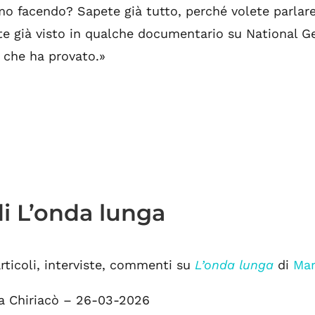
mo facendo? Sapete già tutto, perché volete parlar
te già visto in qualche documentario su National G
ò che ha provato.»
i L’onda lunga
articoli, interviste, commenti su
L’onda lunga
di
Mar
a Chiriacò – 26-03-2026