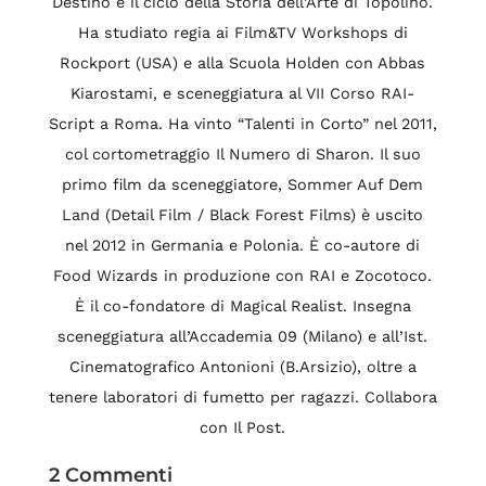
Destino e il ciclo della Storia dell’Arte di Topolino.
Ha studiato regia ai Film&TV Workshops di
Rockport (USA) e alla Scuola Holden con Abbas
Kiarostami, e sceneggiatura al VII Corso RAI-
Script a Roma. Ha vinto “Talenti in Corto” nel 2011,
col cortometraggio Il Numero di Sharon. Il suo
primo film da sceneggiatore, Sommer Auf Dem
Land (Detail Film / Black Forest Films) è uscito
nel 2012 in Germania e Polonia. È co-autore di
Food Wizards in produzione con RAI e Zocotoco.
È il co-fondatore di Magical Realist. Insegna
sceneggiatura all’Accademia 09 (Milano) e all’Ist.
Cinematografico Antonioni (B.Arsizio), oltre a
tenere laboratori di fumetto per ragazzi. Collabora
con Il Post.
2 Commenti