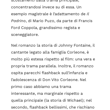
scostamenti dalla trama principale,
concentrandosi invece su di essa. Un
esempio magistrale è l’adattamento de
Il
Padrino
, di Mario Puzo, da parte di Francis
Ford Coppola, grandissimo regista e
sceneggiatore.
Nel romanzo la storia di Johnny Fontaine, il
cantante legato alla famiglia Corleone, è
molto più estesa rispetto al film: una vera e
propria trama parallela. Inoltre, il romanzo
ospita parecchi flashback sull’infanzia e
l’adolescenza di Don Vito Corleone. Nel
primo caso abbiamo una trama
interessante, ma marginale rispetto a
quella principale (la storia di Michael); nel
secondo, flashback bellissimi, che rischiano