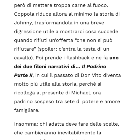
però di mettere troppa carne al fuoco.
Coppola riduce allora al minimo la storia di
Johnny, trasformandola in una breve
digressione utile a mostrarci cosa succede
quando rifiuti un’offerta “che non si può
rifiutare” (spoiler: c’entra la testa di un
cavallo). Poi prende i flashback e ne fa
uno
dei due filoni narrativi di…
Il Padrino
Parte II
, in cui il passato di Don Vito diventa
molto più utile alla storia, perché si
ricollega al presente di Michael, ora
padrino sospeso tra sete di potere e amore
famigliare.
Insomma: chi adatta deve fare delle scelte,
che cambieranno inevitabilmente la