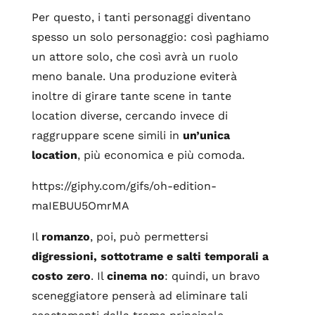
Per questo, i tanti personaggi diventano
spesso un solo personaggio: così paghiamo
un attore solo, che così avrà un ruolo
meno banale. Una produzione eviterà
inoltre di girare tante scene in tante
location diverse, cercando invece di
raggruppare scene simili in
un’unica
location
, più economica e più comoda.
https://giphy.com/gifs/oh-edition-
maIEBUU5OmrMA
Il
romanzo
, poi, può permettersi
digressioni, sottotrame e salti temporali a
costo zero
. Il
cinema no
: quindi, un bravo
sceneggiatore penserà ad eliminare tali