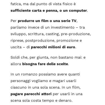
fatica, ma dal punto di vista fisico è
sufficiente carta e penna, o un computer
.
Per
produrre un film o una serie TV
,
parliamo invece di un investimento – tra
sviluppo, scrittura, casting, pre-produzione,
riprese, postproduzione, promozione e
uscita – di
parecchi milioni di euro
.
Soldi che, per giunta, non bastano mai: e
allora
bisogna fare delle scelte
.
In un romanzo possiamo avere quanti
personaggi vogliamo e magari usarli
ciascuno in una sola scena. In un film,
pagare parecchi attori
per usarli in una
scena sola costa tempo e denaro.