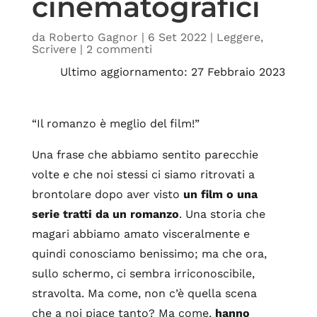
cinematografici
da
Roberto Gagnor
|
6 Set 2022
|
Leggere
,
Scrivere
|
2 commenti
Ultimo aggiornamento: 27 Febbraio 2023
“Il romanzo è meglio del film!”
Una frase che abbiamo sentito parecchie
volte e che noi stessi ci siamo ritrovati a
brontolare dopo aver visto
un film o una
serie tratti da un romanzo
. Una storia che
magari abbiamo amato visceralmente e
quindi conosciamo benissimo; ma che ora,
sullo schermo, ci sembra irriconoscibile,
stravolta. Ma come, non c’è quella scena
che a noi piace tanto? Ma come,
hanno