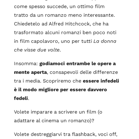
come spesso succede, un ottimo film
tratto da un romanzo meno interessante.
Chiedetelo ad Alfred Hitchcock, che ha
trasformato alcuni romanzi ben poco noti
in film capolavoro, uno per tutti
La donna
che visse due volte
.
Insomma:
godiamoci entrambe le opere a
mente aperta
, consapevoli delle differenze
tra i media. Scopriremo che
essere infedeli
è il modo migliore per essere davvero
fedeli
.
Volete imparare a scrivere un film (o
adattare al cinema un romanzo)?
Volete destreggiarvi tra flashback, voci off,