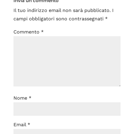
Invia un commento
Il tuo indirizzo email non sarà pubblicato.
I
campi obbligatori sono contrassegnati
*
Commento
*
Nome
*
Email
*