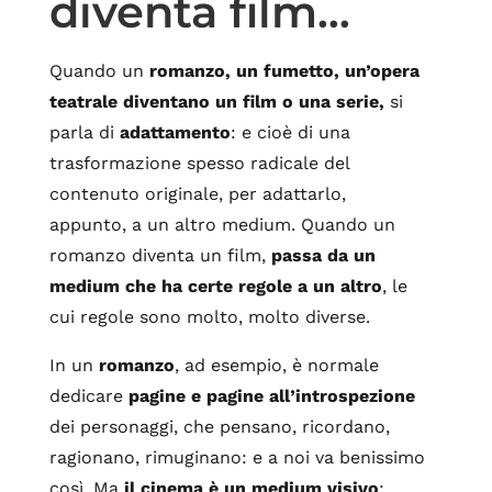
diventa film…
Quando un
romanzo, un fumetto, un’opera
teatrale diventano un film o una serie,
si
parla di
adattamento
: e cioè di una
trasformazione spesso radicale del
contenuto originale, per adattarlo,
appunto, a un altro medium. Quando un
romanzo diventa un film,
passa da un
medium che ha certe regole a un altro
, le
cui regole sono molto, molto diverse.
In un
romanzo
, ad esempio, è normale
dedicare
pagine e pagine all’introspezione
dei personaggi, che pensano, ricordano,
ragionano, rimuginano: e a noi va benissimo
così. Ma
il cinema è un medium visivo
: