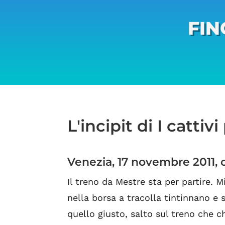
FIN
L'incipit di I cattivi
Venezia, 17 novembre 2011, o
Il treno da Mestre sta per partire. M
nella borsa a tracolla tintinnano e s
quello giusto, salto sul treno che c