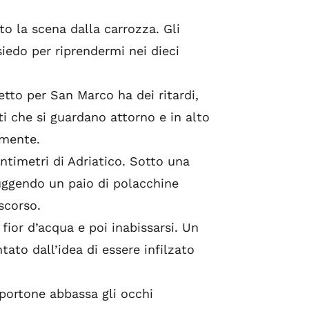
to la scena dalla carrozza. Gli
siedo per riprendermi nei dieci
retto per San Marco ha dei ritardi,
ti che si guardano attorno e in alto
emente.
ntimetri di Adriatico. Sotto una
ruggendo un paio di polacchine
scorso.
ior d’acqua e poi inabissarsi. Un
to dall’idea di essere infilzato
 portone abbassa gli occhi