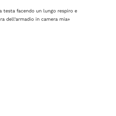
la testa facendo un lungo respiro e
stra dell’armadio in camera mia»