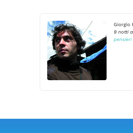
Giorgio 
9 notti a
pensieri