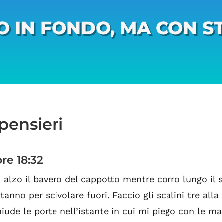
O IN FONDO, MA CON ST
 pensieri
re 18:32
i alzo il bavero del cappotto mentre corro lungo il s
tanno per scivolare fuori. Faccio gli scalini tre alla
hiude le porte nell’istante in cui mi piego con le ma