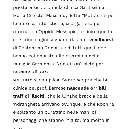
prestare servizio nella clinica Santissima
Maria Celeste. Massimo, detto “Mattanza” per
le note caratteristiche, si organizza per
ritornare a Oppido Messapico e finire quello
che i due cugini sognano da anni:
vendicarsi
di Costantino Ròchira e di tutti quelli che
hanno collaborato allo sterminio della
famiglia Sarmenta. Non ci sarà pietà per
nessuno di loro.
Ma tutto si complica: Santo scopre che la
clinica del prof. Barrese
nasconde orribili
traffici illeciti
, che le lunghe braccia della
’ndrangheta arrivano ovunque, e che Ròchira
è soltanto un burattino nelle mani di
personaggi che stanno in alto, ma molto in
alto…