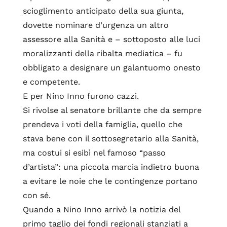
scioglimento anticipato della sua giunta,
dovette nominare d’urgenza un altro
assessore alla Sanità e – sottoposto alle luci
moralizzanti della ribalta mediatica – fu
obbligato a designare un galantuomo onesto
e competente.
E per Nino Inno furono cazzi.
Si rivolse al senatore brillante che da sempre
prendeva i voti della famiglia, quello che
stava bene con il sottosegretario alla Sanità,
ma costui si esibì nel famoso “passo
d’artista”: una piccola marcia indietro buona
a evitare le noie che le contingenze portano
con sé.
Quando a Nino Inno arrivò la notizia del
primo taglio dei fondi regionali stanziati a