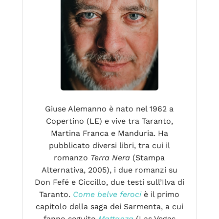
Giuse Alemanno è nato nel 1962 a
Copertino (LE) e vive tra Taranto,
Martina Franca e Manduria. Ha
pubblicato diversi libri, tra cui il
romanzo
Terra Nera
(Stampa
Alternativa, 2005), i due romanzi su
Don Fefé e Ciccillo, due testi sull’Ilva di
Taranto.
Come belve feroci
è il primo
capitolo della saga dei Sarmenta, a cui
fanno seguito
Mattanza
(Las Vegas