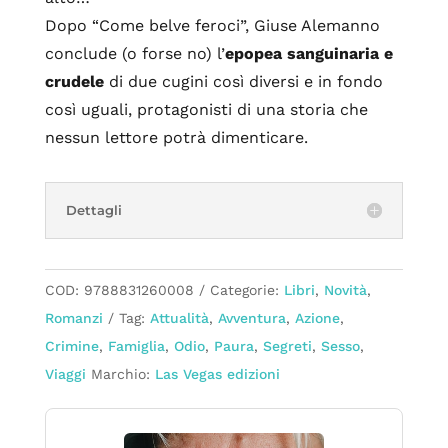
Dopo “Come belve feroci”, Giuse Alemanno
conclude (o forse no) l’
epopea sanguinaria e
crudele
di due cugini così diversi e in fondo
così uguali, protagonisti di una storia che
nessun lettore potrà dimenticare.
Dettagli
COD:
9788831260008
Categorie:
Libri
,
Novità
,
Romanzi
Tag:
Attualità
,
Avventura
,
Azione
,
Crimine
,
Famiglia
,
Odio
,
Paura
,
Segreti
,
Sesso
,
Viaggi
Marchio:
Las Vegas edizioni