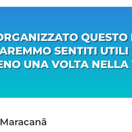
RGANIZZATO QUESTO
 SAREMMO SENTITI UTILI
NO UNA VOLTA NELLA 
al Maracanã