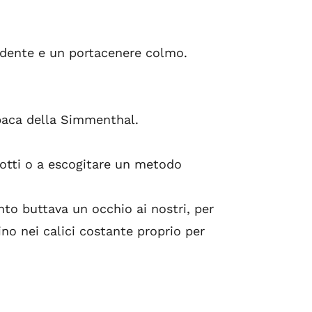
cadente e un portacenere colmo.
opaca della Simmenthal.
cotti o a escogitare un metodo
anto buttava un occhio ai nostri, per
ino nei calici costante proprio per