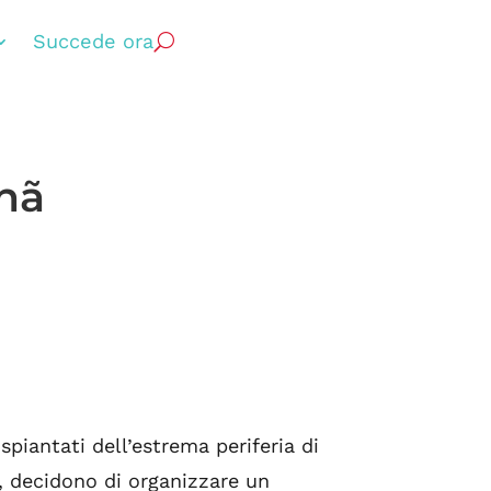
Succede ora
anã
spiantati dell’estrema periferia di
o, decidono di organizzare un