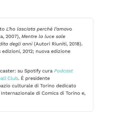
ato
L’ho lasciata perché l’amavo
ta, 2007),
Mentre la luce sale
dita degli anni
(Autori Riuniti, 2018).
 edizioni, 2012; nuova edizione
dcaster: su Spotify cura
Podcast
all Club
. È presidente
pazio culturale di Torino dedicato
a Internazionale di Comics di Torino e,