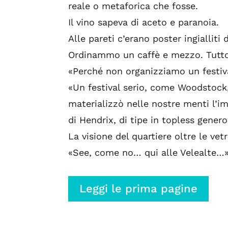
reale o metaforica che fosse.
Il vino sapeva di aceto e paranoia.
Alle pareti c’erano poster ingialliti 
Ordinammo un caffè e mezzo. Tutto
«Perché non organizziamo un festiv
«Un festival serio, come Woodstock, a
materializzò nelle nostre menti l’i
di Hendrix, di tipe in topless generos
La visione del quartiere oltre le vet
«See, come no… qui alle Velealte…»
Leggi le prima pagine