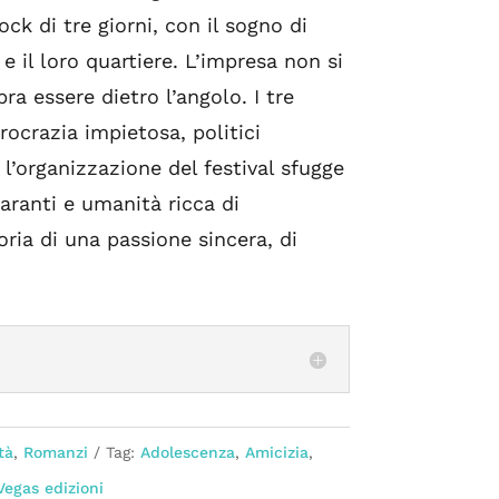
ck di tre giorni, con il sogno di
 e il loro quartiere. L’impresa non si
ra essere dietro l’angolo. I tre
ocrazia impietosa, politici
e l’organizzazione del festival sfugge
laranti e umanità ricca di
ria di una passione sincera, di
tà
,
Romanzi
Tag:
Adolescenza
,
Amicizia
,
Vegas edizioni