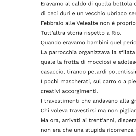
Eravamo al caldo di quella bettola da
di ceci duri e un vecchio ubriaco s
Febbraio alle Velealte non è proprio 
Tutt’altra storia rispetto a Rio.
Quando eravamo bambini quel perio
La parrocchia organizzava la sfilata
quale la frotta di mocciosi e adole
casaccio, tirando petardi potentissi
I pochi mascherati, sul carro o a pi
creativi accorgimenti.
I travestimenti che andavano alla g
Chi voleva travestirsi ma non piglia
Ma ora, arrivati ai trent’anni, disper
non era che una stupida ricorrenza 