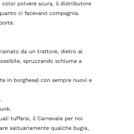
 color polvere scura, il distributore
 quanto ci facevano compagnia.
porte.
rainato da un trattore, dietro al
 possibile, spruzzando schiuma a
ente in borghese) con sempre nuovi e
.
punk.
ali tuffarsi, il Carnevale per noi
iare saltuariamente qualche bugia,