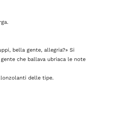
rga.
ppi, bella gente, allegria?» Si
 gente che ballava ubriaca le note
llonzolanti delle tipe.