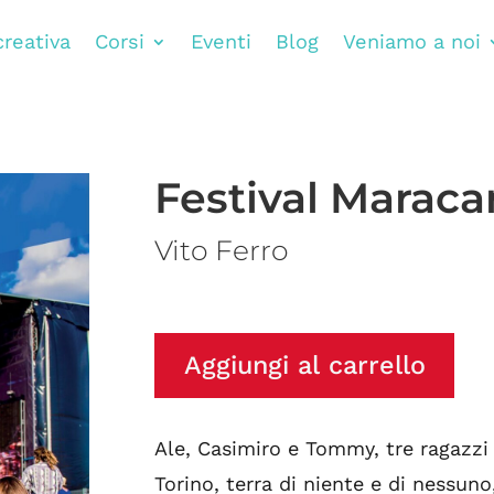
creativa
Corsi
Eventi
Blog
Veniamo a noi
Festival Marac
Vito Ferro
Aggiungi al carrello
Ale, Casimiro e Tommy, tre ragazzi 
Torino, terra di niente e di nessun