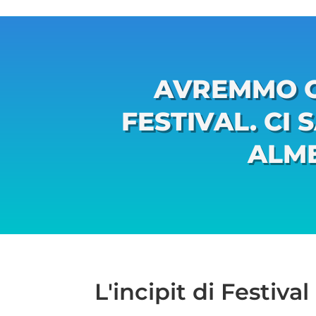
AVREMMO O
FESTIVAL. CI
ALME
L'incipit di Festiv