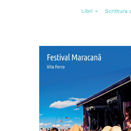
Libri
Scrittura 