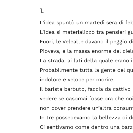
1.
L’idea spuntò un martedì sera di fe
L’idea si materializzò tra pensieri gu
Fuori, le Velealte davano il peggio di
Pioveva, e la massa enorme del ciel
La strada, ai lati della quale erano in
Probabilmente tutta la gente del qu
indolore e veloce per morire.
Il barista barbuto, faccia da cattivo
vedere se casomai fosse ora che noi 
non dover prendere un’altra consu
In tre possedevamo la bellezza di d
Ci sentivamo come dentro una barze