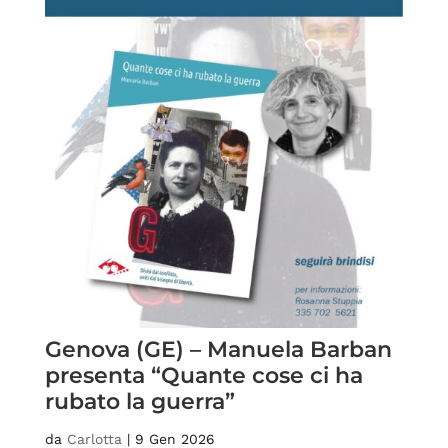
Genova (GE) – Manuela Barban
presenta “Quante cose ci ha
rubato la guerra”
da
Carlotta
|
9 Gen 2026