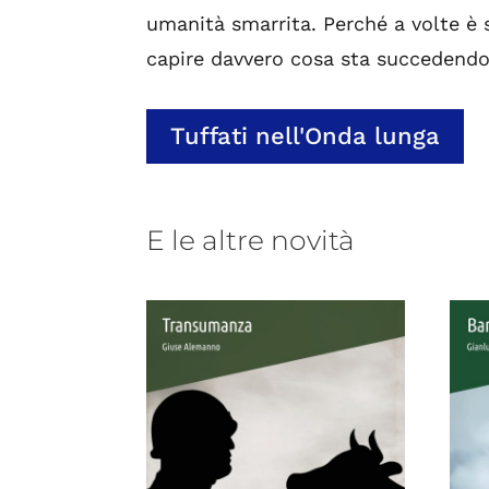
umanità smarrita. Perché a volte è 
capire davvero cosa sta succedendo
Tuffati nell'Onda lunga
E le altre novità