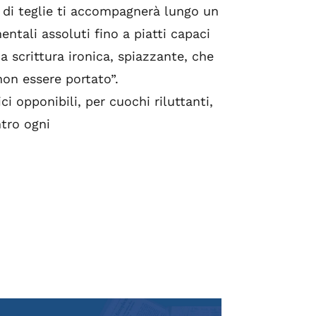
i di teglie ti accompagnerà lungo un
ntali assoluti fino a piatti capaci
a scrittura ironica, spiazzante, che
non essere portato”.
ci opponibili, per cuochi riluttanti,
ntro ogni