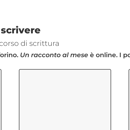
 scrivere
corso di scrittura
Torino.
Un racconto al mese
è online. I po