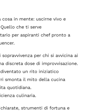
 cosa in mente: uscirne vivo e
Quello che ti serve
tario per aspiranti chef pronto a
uencer.
 sopravvivenza per chi si avvicina ai
una discreta dose di improvvisazione.
diventato un rito iniziatico
rri smonta il mito della cucina
ita quotidiana.
cienza culinaria.
dichiarate, strumenti di fortuna e