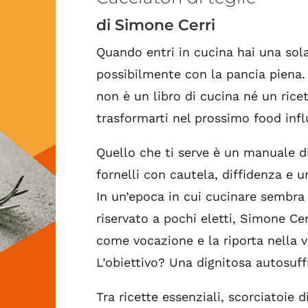
di Simone Cerri
Quando entri in cucina hai una sola
possibilmente con la pancia piena. 
non è un libro di cucina né un ricet
trasformarti nel prossimo food infl
Quello che ti serve è un manuale di
fornelli con cautela, diffidenza e 
In un’epoca in cui cucinare sembra 
riservato a pochi eletti, Simone Ce
come vocazione e la riporta nella v
L’obiettivo? Una dignitosa autosuffi
Tra ricette essenziali, scorciatoie 