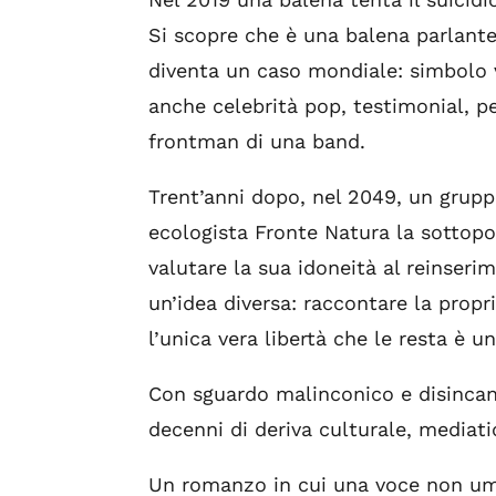
Si scopre che è una balena parlante
diventa un caso mondiale: simbolo v
anche celebrità pop, testimonial, pe
frontman di una band.
Trent’anni dopo, nel 2049, un gruppo
ecologista Fronte Natura la sottopo
valutare la sua idoneità al reinseri
un’idea diversa: raccontare la propr
l’unica vera libertà che le resta è un
Con sguardo malinconico e disincant
decenni di deriva culturale, mediatic
Un romanzo in cui una voce non uma