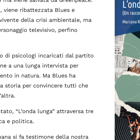
, viene ribattezzata Blues e
ivente della crisi ambientale, ma
rsonaggio televisivo, perfino
 di psicologi incaricati dal partito
ne a una lunga intervista per
mento in natura. Ma Blues ha
ia storia per convincere tutti che
’altra.
ato, “L’onda lunga” attraversa tre
a e politica.
na si fa testimone della nostra