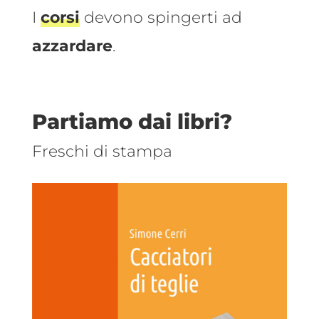
I
corsi
devono spingerti ad
azzardare
.
Partiamo dai libri?
Freschi di stampa