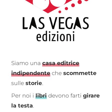
Siamo una
casa editrice
indipendente
che
scommette
sulle
storie
.
Per noi i
libri
devono farti
girare
la testa
.