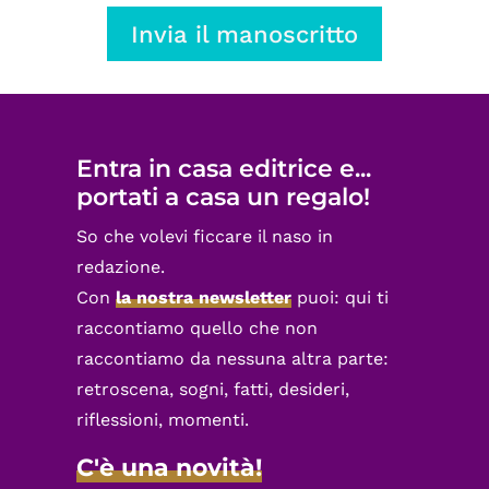
Invia il manoscritto
Entra in casa editrice e...
portati a casa un regalo!
So che volevi ficcare il naso in
redazione.
Con
la nostra newsletter
puoi: qui ti
raccontiamo quello che non
raccontiamo da nessuna altra parte:
retroscena, sogni, fatti, desideri,
riflessioni, momenti.
C'è una novità!