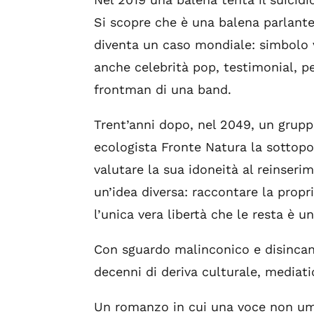
Si scopre che è una balena parlante
diventa un caso mondiale: simbolo v
anche celebrità pop, testimonial, pe
frontman di una band.
Trent’anni dopo, nel 2049, un gruppo
ecologista Fronte Natura la sottopo
valutare la sua idoneità al reinseri
un’idea diversa: raccontare la propr
l’unica vera libertà che le resta è un
Con sguardo malinconico e disincant
decenni di deriva culturale, mediatic
Un romanzo in cui una voce non uma