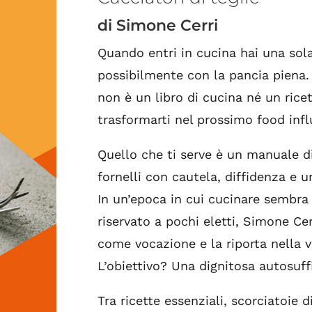
di Simone Cerri
Quando entri in cucina hai una sola
possibilmente con la pancia piena. 
non è un libro di cucina né un ricet
trasformarti nel prossimo food infl
Quello che ti serve è un manuale di
fornelli con cautela, diffidenza e 
In un’epoca in cui cucinare sembra 
riservato a pochi eletti, Simone Ce
come vocazione e la riporta nella v
L’obiettivo? Una dignitosa autosuffi
Tra ricette essenziali, scorciatoie 