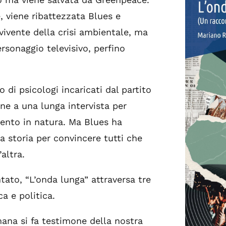
, viene ribattezzata Blues e
ivente della crisi ambientale, ma
rsonaggio televisivo, perfino
 di psicologi incaricati dal partito
ne a una lunga intervista per
mento in natura. Ma Blues ha
ia storia per convincere tutti che
’altra.
ato, “L’onda lunga” attraversa tre
a e politica.
na si fa testimone della nostra