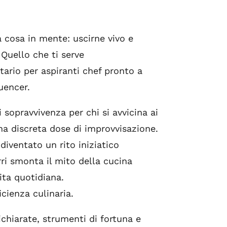
 cosa in mente: uscirne vivo e
Quello che ti serve
tario per aspiranti chef pronto a
uencer.
 sopravvivenza per chi si avvicina ai
una discreta dose di improvvisazione.
diventato un rito iniziatico
rri smonta il mito della cucina
ita quotidiana.
cienza culinaria.
dichiarate, strumenti di fortuna e