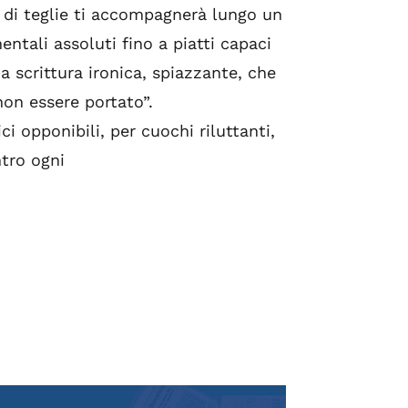
i di teglie ti accompagnerà lungo un
ntali assoluti fino a piatti capaci
a scrittura ironica, spiazzante, che
non essere portato”.
ci opponibili, per cuochi riluttanti,
ntro ogni