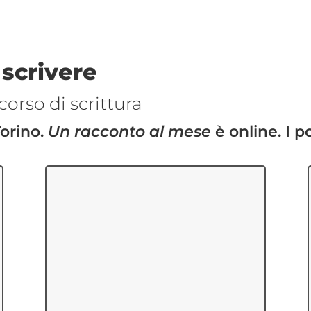
 scrivere
corso di scrittura
Torino.
Un racconto al mese
è online. I po