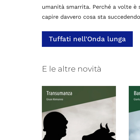
umanità smarrita. Perché a volte è 
capire davvero cosa sta succedendo
Tuffati nell'Onda lunga
E le altre novità