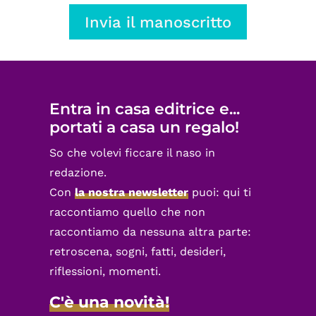
Invia il manoscritto
Entra in casa editrice e...
portati a casa un regalo!
So che volevi ficcare il naso in
redazione.
Con
la nostra newsletter
puoi: qui ti
raccontiamo quello che non
raccontiamo da nessuna altra parte:
retroscena, sogni, fatti, desideri,
riflessioni, momenti.
C'è una novità!