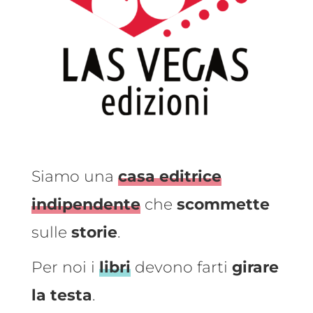
Siamo una
casa editrice
indipendente
che
scommette
sulle
storie
.
Per noi i
libri
devono farti
girare
la testa
.