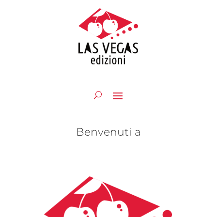
Benvenuti a