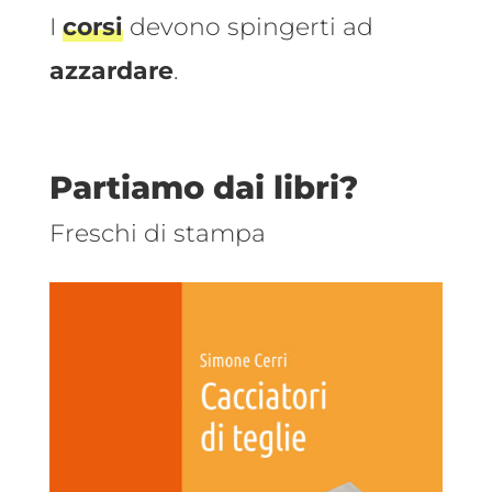
I
corsi
devono spingerti ad
azzardare
.
Partiamo dai libri?
Freschi di stampa