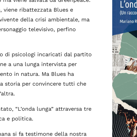
, viene ribattezzata Blues e
ivente della crisi ambientale, ma
rsonaggio televisivo, perfino
 di psicologi incaricati dal partito
ne a una lunga intervista per
mento in natura. Ma Blues ha
ia storia per convincere tutti che
’altra.
ato, “L’onda lunga” attraversa tre
a e politica.
na si fa testimone della nostra