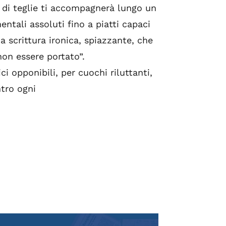
i di teglie ti accompagnerà lungo un
ntali assoluti fino a piatti capaci
a scrittura ironica, spiazzante, che
non essere portato”.
ci opponibili, per cuochi riluttanti,
ntro ogni