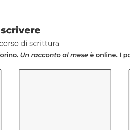
 scrivere
corso di scrittura
Torino.
Un racconto al mese
è online. I po