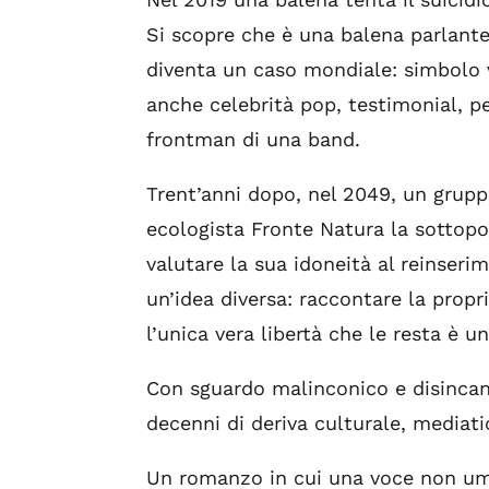
Si scopre che è una balena parlante
diventa un caso mondiale: simbolo v
anche celebrità pop, testimonial, pe
frontman di una band.
Trent’anni dopo, nel 2049, un gruppo
ecologista Fronte Natura la sottopo
valutare la sua idoneità al reinseri
un’idea diversa: raccontare la propr
l’unica vera libertà che le resta è un
Con sguardo malinconico e disincant
decenni di deriva culturale, mediatic
Un romanzo in cui una voce non uma