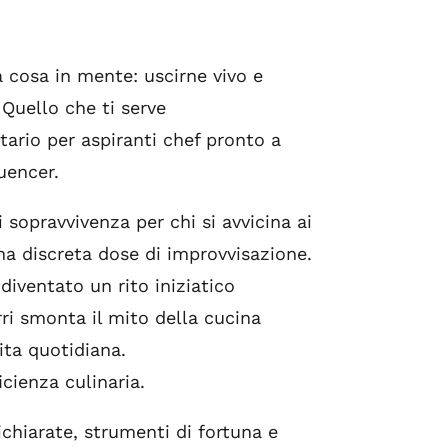
 cosa in mente: uscirne vivo e
Quello che ti serve
tario per aspiranti chef pronto a
uencer.
 sopravvivenza per chi si avvicina ai
una discreta dose di improvvisazione.
diventato un rito iniziatico
rri smonta il mito della cucina
ita quotidiana.
cienza culinaria.
dichiarate, strumenti di fortuna e