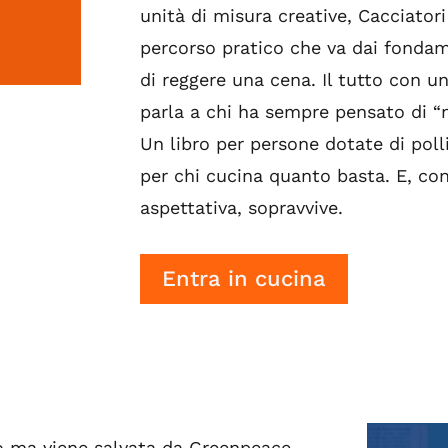
unità di misura creative, Cacciator
percorso pratico che va dai fondame
di reggere una cena. Il tutto con un
parla a chi ha sempre pensato di “
Un libro per persone dotate di polli
per chi cucina quanto basta. E, co
aspettativa, sopravvive.
Entra in cucina
io ma viene salvata da Greenpeace.