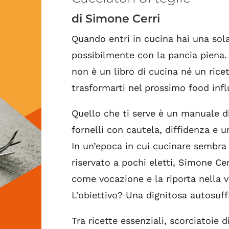
di Simone Cerri
Quando entri in cucina hai una sola
possibilmente con la pancia piena. 
non è un libro di cucina né un ricet
trasformarti nel prossimo food infl
Quello che ti serve è un manuale di
fornelli con cautela, diffidenza e 
In un’epoca in cui cucinare sembra 
riservato a pochi eletti, Simone Ce
come vocazione e la riporta nella v
L’obiettivo? Una dignitosa autosuffi
Tra ricette essenziali, scorciatoie 