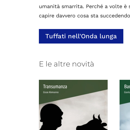
umanità smarrita. Perché a volte è 
capire davvero cosa sta succedendo
Tuffati nell'Onda lunga
E le altre novità