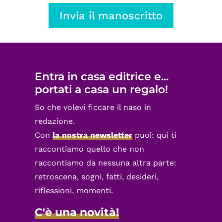
Invia il manoscritto
Entra in casa editrice e...
portati a casa un regalo!
So che volevi ficcare il naso in
redazione.
Con
la nostra newsletter
puoi: qui ti
raccontiamo quello che non
raccontiamo da nessuna altra parte:
retroscena, sogni, fatti, desideri,
riflessioni, momenti.
C'è una novità!