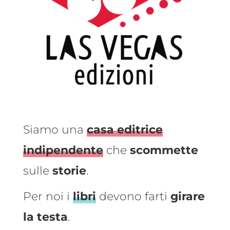
Siamo una
casa editrice
indipendente
che
scommette
sulle
storie
.
Per noi i
libri
devono farti
girare
la testa
.