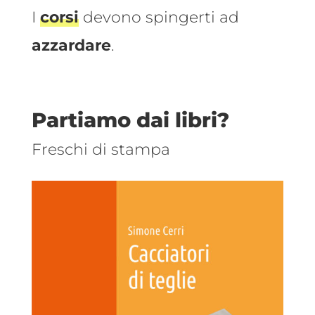
I
corsi
devono spingerti ad
azzardare
.
Partiamo dai libri?
Freschi di stampa