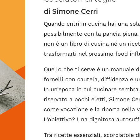
di Simone Cerri
Quando entri in cucina hai una sola
possibilmente con la pancia piena. 
non è un libro di cucina né un ricet
trasformarti nel prossimo food infl
Quello che ti serve è un manuale di
fornelli con cautela, diffidenza e 
In un’epoca in cui cucinare sembra 
riservato a pochi eletti, Simone Ce
come vocazione e la riporta nella v
L’obiettivo? Una dignitosa autosuffi
Tra ricette essenziali, scorciatoie 