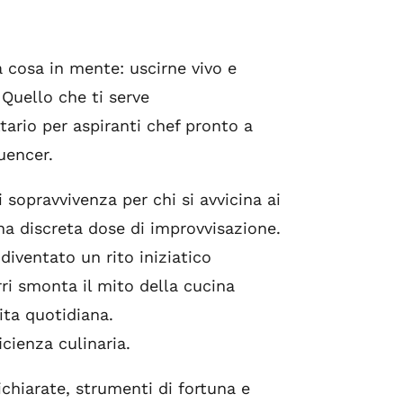
 cosa in mente: uscirne vivo e
Quello che ti serve
tario per aspiranti chef pronto a
uencer.
 sopravvivenza per chi si avvicina ai
una discreta dose di improvvisazione.
diventato un rito iniziatico
rri smonta il mito della cucina
ita quotidiana.
cienza culinaria.
dichiarate, strumenti di fortuna e