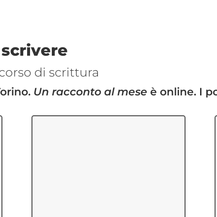
 scrivere
corso di scrittura
Torino.
Un racconto al mese
è online. I po