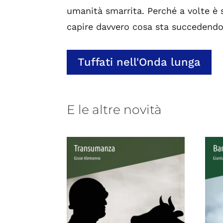
umanità smarrita. Perché a volte è 
capire davvero cosa sta succedendo
Tuffati nell'Onda lunga
E le altre novità