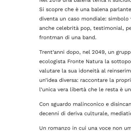
Si scopre che è una balena parlante
diventa un caso mondiale: simbolo v
anche celebrità pop, testimonial, pe
frontman di una band.
Trent’anni dopo, nel 2049, un gruppo
ecologista Fronte Natura la sottopo
valutare la sua idoneità al reinseri
un’idea diversa: raccontare la propr
l’unica vera libertà che le resta è un
Con sguardo malinconico e disincant
decenni di deriva culturale, mediatic
Un romanzo in cui una voce non uma