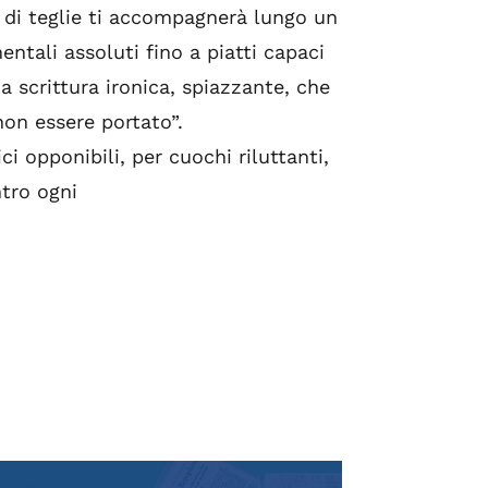
i di teglie ti accompagnerà lungo un
ntali assoluti fino a piatti capaci
a scrittura ironica, spiazzante, che
non essere portato”.
ci opponibili, per cuochi riluttanti,
ntro ogni