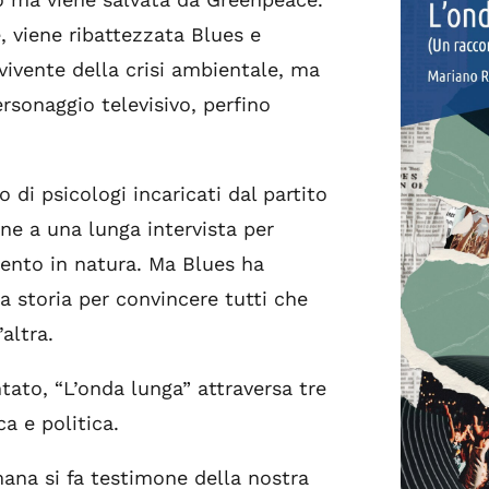
, viene ribattezzata Blues e
ivente della crisi ambientale, ma
rsonaggio televisivo, perfino
 di psicologi incaricati dal partito
ne a una lunga intervista per
mento in natura. Ma Blues ha
ia storia per convincere tutti che
’altra.
ato, “L’onda lunga” attraversa tre
a e politica.
na si fa testimone della nostra