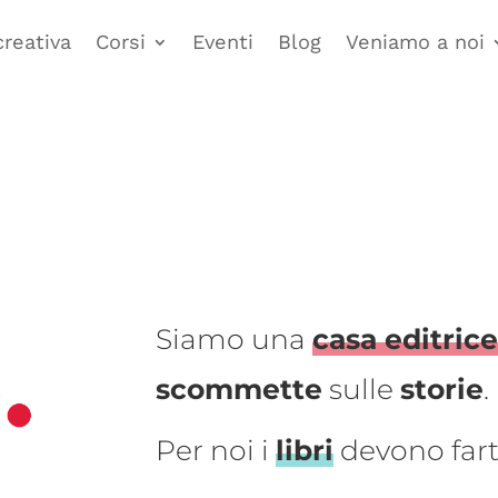
creativa
Corsi
Eventi
Blog
Veniamo a noi
Siamo una
casa editric
scommette
sulle
storie
.
Per noi i
libri
devono far