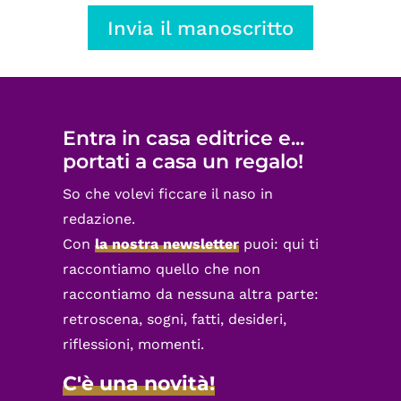
Invia il manoscritto
Entra in casa editrice e...
portati a casa un regalo!
So che volevi ficcare il naso in
redazione.
Con
la nostra newsletter
puoi: qui ti
raccontiamo quello che non
raccontiamo da nessuna altra parte:
retroscena, sogni, fatti, desideri,
riflessioni, momenti.
C'è una novità!