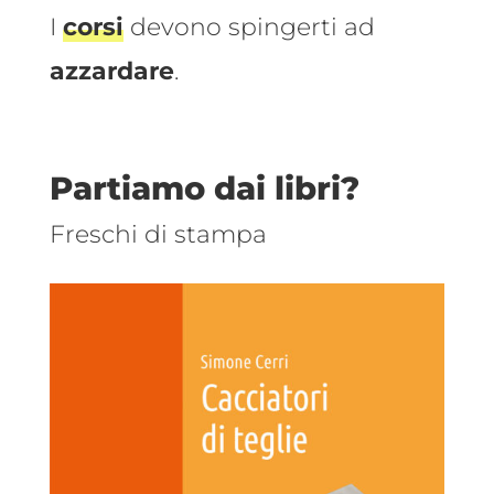
I
corsi
devono spingerti ad
azzardare
.
Partiamo dai libri?
Freschi di stampa