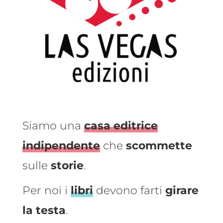
Siamo una
casa editrice
indipendente
che
scommette
sulle
storie
.
Per noi i
libri
devono farti
girare
la testa
.