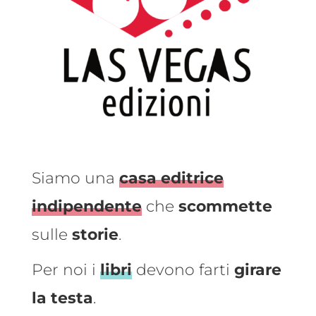
Siamo una
casa editrice
indipendente
che
scommette
sulle
storie
.
Per noi i
libri
devono farti
girare
la testa
.