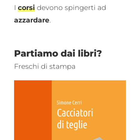
I
corsi
devono spingerti ad
azzardare
.
Partiamo dai libri?
Freschi di stampa