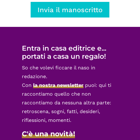
Invia il manoscritto
Entra in casa editrice e...
portati a casa un regalo!
So che volevi ficcare il naso in
redazione.
Con
la nostra newsletter
puoi: qui ti
raccontiamo quello che non
raccontiamo da nessuna altra parte:
retroscena, sogni, fatti, desideri,
riflessioni, momenti.
C'è una novità!