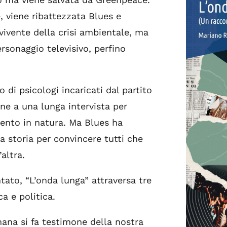
, viene ribattezzata Blues e
ivente della crisi ambientale, ma
rsonaggio televisivo, perfino
 di psicologi incaricati dal partito
ne a una lunga intervista per
mento in natura. Ma Blues ha
ia storia per convincere tutti che
’altra.
ato, “L’onda lunga” attraversa tre
a e politica.
na si fa testimone della nostra