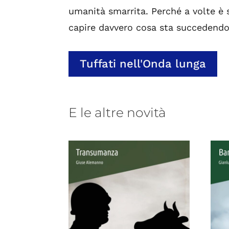
umanità smarrita. Perché a volte è 
capire davvero cosa sta succedendo
Tuffati nell'Onda lunga
E le altre novità