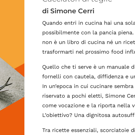
di Simone Cerri
Quando entri in cucina hai una sola
possibilmente con la pancia piena. 
non è un libro di cucina né un ricet
trasformarti nel prossimo food infl
Quello che ti serve è un manuale di
fornelli con cautela, diffidenza e 
In un’epoca in cui cucinare sembra 
riservato a pochi eletti, Simone Ce
come vocazione e la riporta nella v
L’obiettivo? Una dignitosa autosuffi
Tra ricette essenziali, scorciatoie 