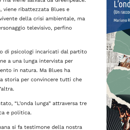
, viene ribattezzata Blues e
ivente della crisi ambientale, ma
rsonaggio televisivo, perfino
 di psicologi incaricati dal partito
ne a una lunga intervista per
mento in natura. Ma Blues ha
ia storia per convincere tutti che
’altra.
ato, “L’onda lunga” attraversa tre
a e politica.
na si fa testimone della nostra