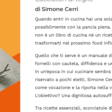
di Simone Cerri
Quando entri in cucina hai una sola
possibilmente con la pancia piena. 
non è un libro di cucina né un ricet
trasformarti nel prossimo food infl
Quello che ti serve è un manuale di
fornelli con cautela, diffidenza e 
In un’epoca in cui cucinare sembra 
riservato a pochi eletti, Simone Ce
come vocazione e la riporta nella v
L’obiettivo? Una dignitosa autosuffi
Tra ricette essenziali, scorciatoie 