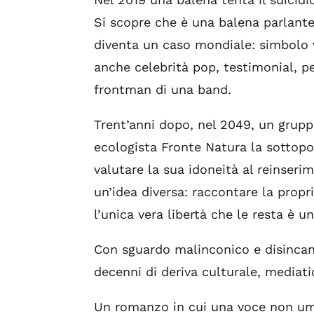
Si scopre che è una balena parlante
diventa un caso mondiale: simbolo v
anche celebrità pop, testimonial, pe
frontman di una band.
Trent’anni dopo, nel 2049, un gruppo
ecologista Fronte Natura la sottopo
valutare la sua idoneità al reinseri
un’idea diversa: raccontare la propr
l’unica vera libertà che le resta è un
Con sguardo malinconico e disincant
decenni di deriva culturale, mediatic
Un romanzo in cui una voce non uma