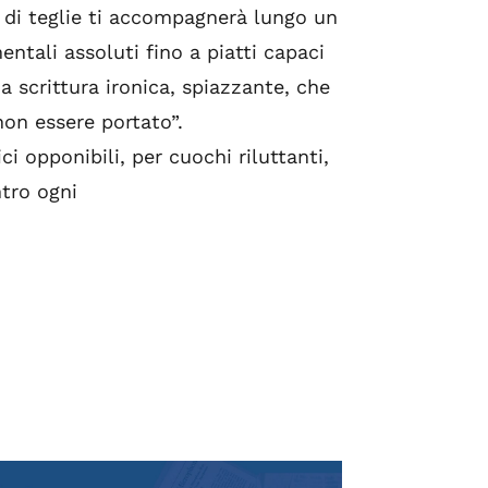
i di teglie ti accompagnerà lungo un
ntali assoluti fino a piatti capaci
a scrittura ironica, spiazzante, che
non essere portato”.
ci opponibili, per cuochi riluttanti,
ntro ogni