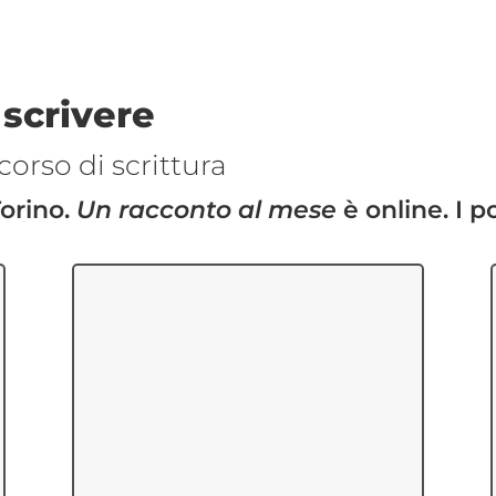
 scrivere
corso di scrittura
Torino.
Un racconto al mese
è online. I po