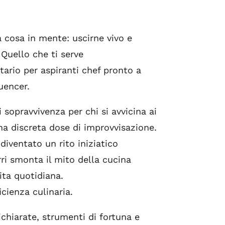
 cosa in mente: uscirne vivo e
Quello che ti serve
tario per aspiranti chef pronto a
uencer.
 sopravvivenza per chi si avvicina ai
una discreta dose di improvvisazione.
diventato un rito iniziatico
rri smonta il mito della cucina
ita quotidiana.
cienza culinaria.
dichiarate, strumenti di fortuna e