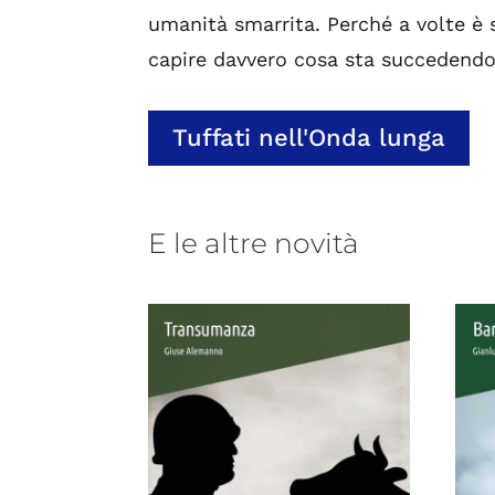
umanità smarrita. Perché a volte è 
capire davvero cosa sta succedendo
Tuffati nell'Onda lunga
E le altre novità