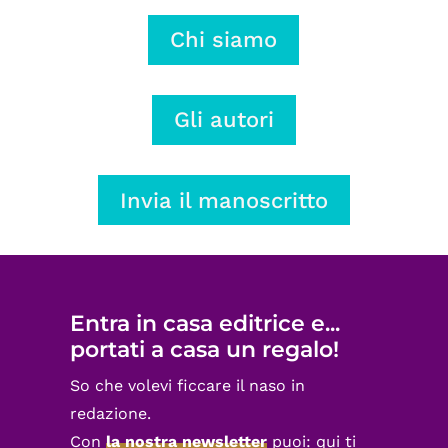
Chi siamo
Gli autori
Invia il manoscritto
Entra in casa editrice e...
portati a casa un regalo!
So che volevi ficcare il naso in
redazione.
Con
la nostra newsletter
puoi: qui ti