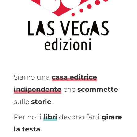
Siamo una
casa editrice
indipendente
che
scommette
sulle
storie
.
Per noi i
libri
devono farti
girare
la testa
.