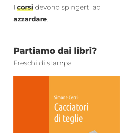
I
corsi
devono spingerti ad
azzardare
.
Partiamo dai libri?
Freschi di stampa